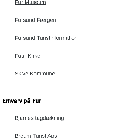
Fur Museum
Fursund Færgeri
Fursund Turistinformation
Fuur Kirke
Skive Kommune
Erhverv på Fur
Bjarnes tagdækning
Breum Turist Aps