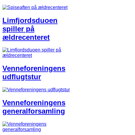
Limfjordsduoen
spiller på
ældrecenteret
Venneforeningens
udflugtstur
Venneforeningens
generalforsamling