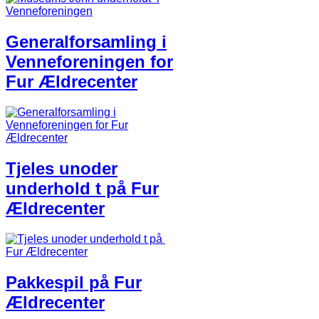
Generalforsamling i
Venneforeningen for
Fur Ældrecenter​
Tjeles unoder
underhold ​t​ på ​Fur
Ældrecenter​
Pakkespil på Fur
Ældrecenter​