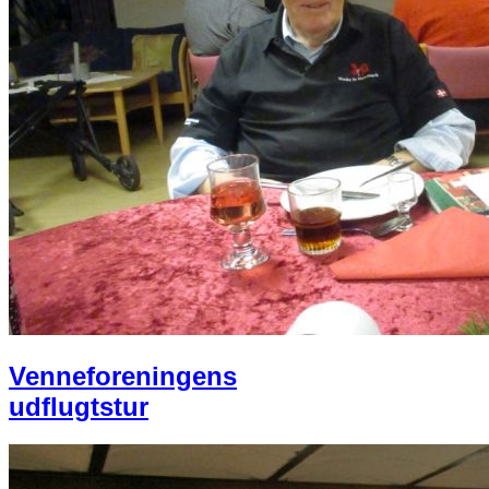
Venneforeningens
udflugtstur