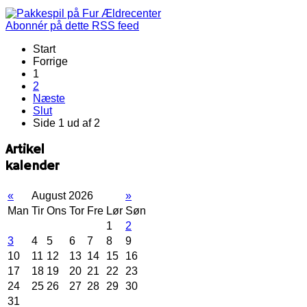
Abonnér på dette RSS feed
Start
Forrige
1
2
Næste
Slut
Side 1 ud af 2
Artikel
kalender
«
August 2026
»
Man
Tir
Ons
Tor
Fre
Lør
Søn
1
2
3
4
5
6
7
8
9
10
11
12
13
14
15
16
17
18
19
20
21
22
23
24
25
26
27
28
29
30
31