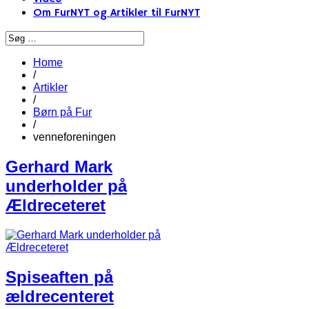
Om FurNYT og Artikler til FurNYT
Home
/
Artikler
/
Børn på Fur
/
venneforeningen
Gerhard Mark
underholder på
Ældreceteret
Spiseaften på
ældrecenteret