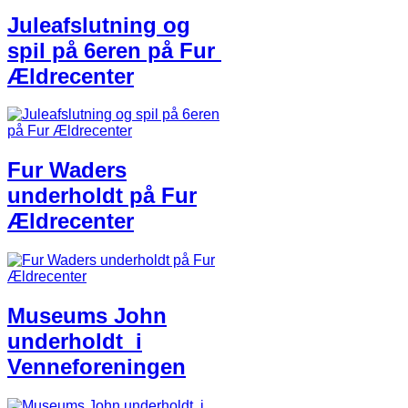
Juleafslutning og
spil på 6eren på ​Fur ​
Ældrecenter
Fur Waders
underholdt på Fur
Ældrecenter​
Museums John
underholdt ​ i
Venneforeningen