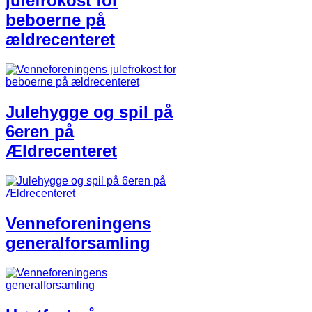
julefrokost for
beboerne på
ældrecenteret
Julehygge og spil på
6eren på
Ældrecenteret
Venneforeningens
generalforsamling