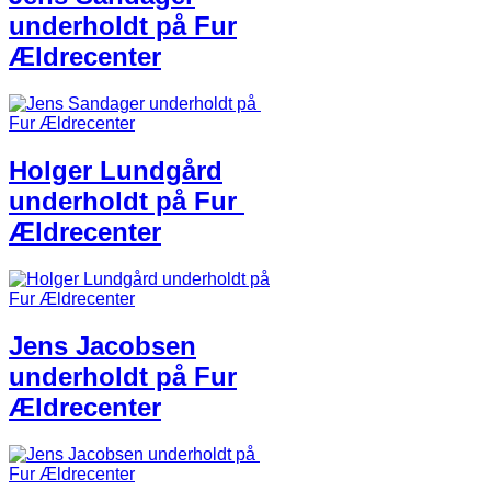
underholdt​ på ​Fur
Ældrecenter
Holger Lundgård
underhold​t​ på Fur ​
Ældrecente​r​
Jens Jacobsen
underholdt​ på ​Fur
Ældrecenter