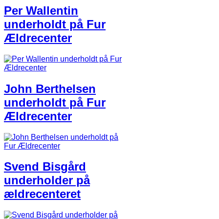
Per Wallentin
underhold​t​ på ​Fur
Ældrecenter
John Berthelsen
underholdt på Fur
Ældrecenter
Svend Bisgård
underholder på
ældrecenteret