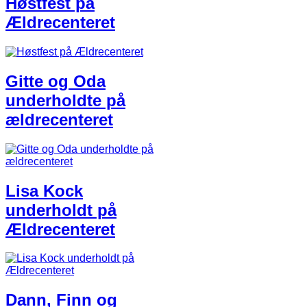
Høstfest på
Ældrecenteret
Gitte og Oda
underholdte på
ældrecenteret
Lisa Kock
underholdt på
Ældrecenteret
Dann, Finn og