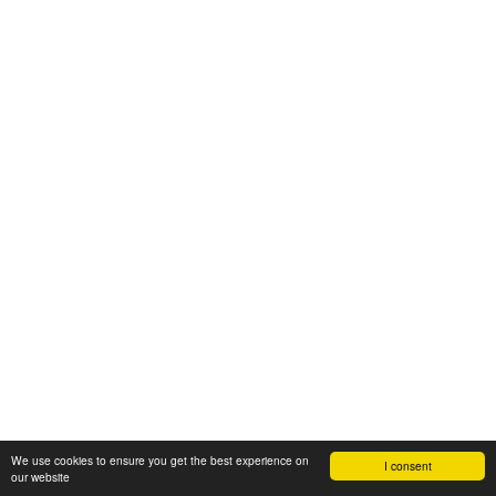
We use cookies to ensure you get the best experience on
I consent
our website