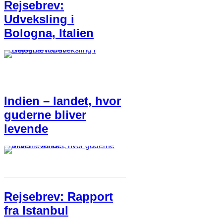
Rejsebrev:
Udveksling i
Bologna, Italien
Indien – landet, hvor
guderne bliver
levende
Rejsebrev: Rapport
fra Istanbul