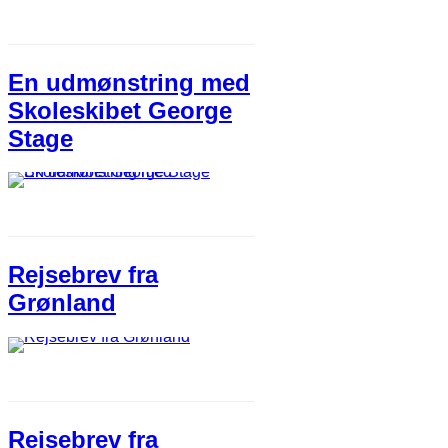
En udmønstring med
Skoleskibet George
Stage
Rejsebrev fra
Grønland
Rejsebrev fra