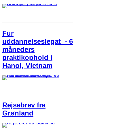
Fur
uddannelseslegat - 6
måneders
praktikophold i
Hanoi, Vietnam
Rejsebrev fra
Grønland