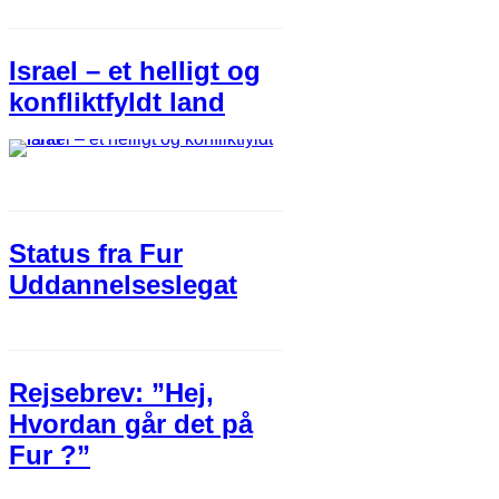
Israel – et helligt og
konfliktfyldt land
Status fra Fur
Uddannelseslegat
Rejsebrev: ”Hej,
Hvordan går det på
Fur ?”