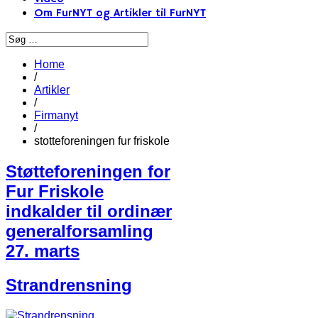
Om FurNYT og Artikler til FurNYT
Home
/
Artikler
/
Firmanyt
/
stotteforeningen fur friskole
Støtteforeningen for
Fur Friskole
indkalder til ordinær
generalforsamling
27. marts
Strandrensning