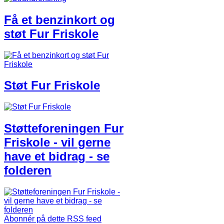
Få et benzinkort og
støt Fur Friskole
Støt Fur Friskole
Støtteforeningen Fur
Friskole - vil gerne
have et bidrag - se
folderen
Abonnér på dette RSS feed