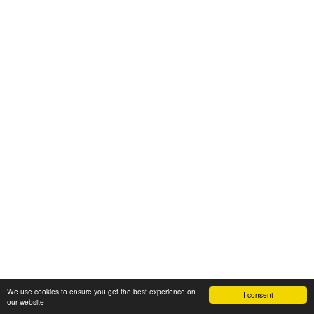
We use cookies to ensure you get the best experience on
I consent
our website