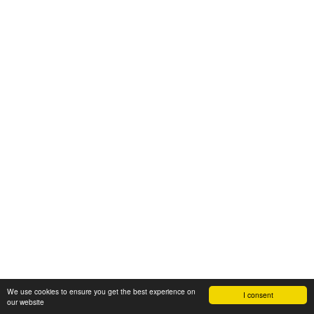
We use cookies to ensure you get the best experience on
I consent
our website