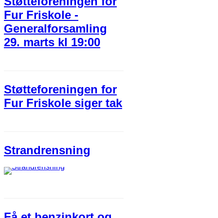
Støtteforeningen for
Fur Friskole -
Generalforsamling
29. marts kl 19:00
Støtteforeningen for
Fur Friskole siger tak​
Strandrensning
Få et benzinkort og