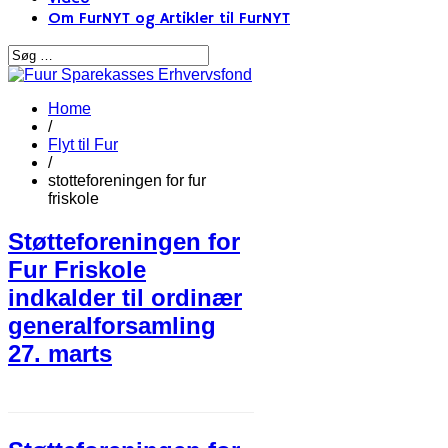
Om FurNYT og Artikler til FurNYT
Home
/
Flyt til Fur
/
stotteforeningen for fur
friskole
Støtteforeningen for
Fur Friskole
indkalder til ordinær
generalforsamling
27. marts