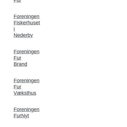
Foreningen
Fiskerhuset
i
Nederby
Foreningen
Fur
Brand
Foreningen
Fur
Væksthus
Foreningen
FurNyt