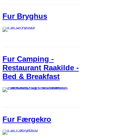
Fur Bryghus
Fur Camping -
Restaurant Raakilde -
Bed & Breakfast
Fur Færgekro