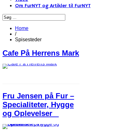
Om FurNYT og Artikler til FurNYT
Home
/
Spisesteder
Cafe På Herrens Mark
Fru Jensen på Fur –
Specialiteter, Hygge
og Oplevelser