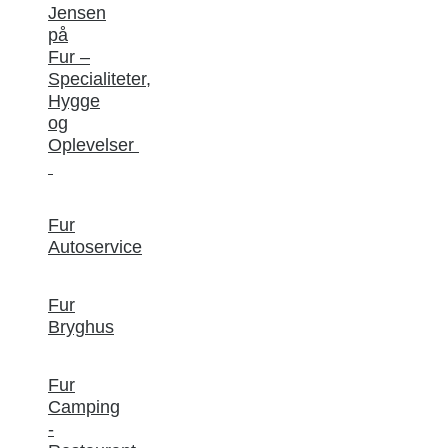
Jensen
på
Fur –
Specialiteter,
Hygge
og
Oplevelser
Fur
Autoservice
Fur
Bryghus
Fur
Camping
-