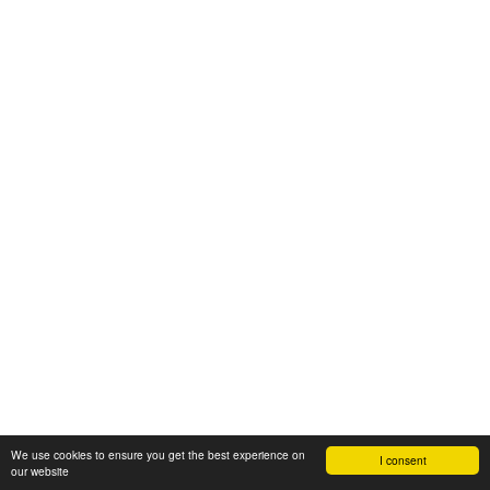
We use cookies to ensure you get the best experience on
I consent
our website