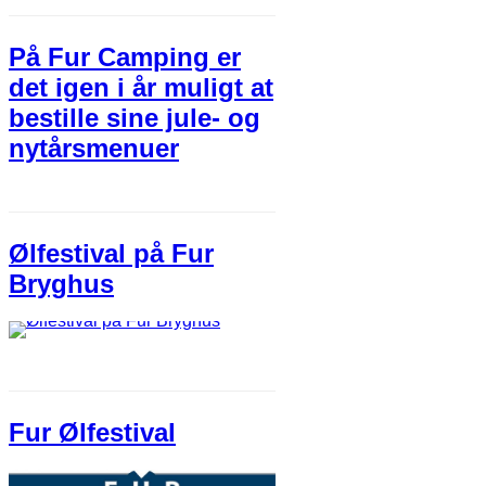
På Fur Camping er
det igen i år muligt at
bestille sine jule- og
nytårsmenuer
Ølfestival på Fur
Bryghus
Fur Ølfestival