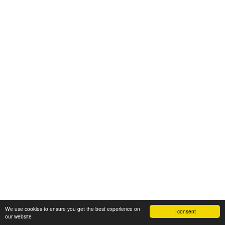
We use cookies to ensure you get the best experience on
I consent
our website