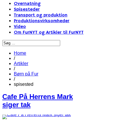
Overnatning
Spisesteder
Transport og produktion
Produktionsvirksomheder
Video
Om FurNYT og Artikler til FurNYT
Home
/
Artikler
/
Børn på Fur
/
spisested
Cafe På Herrens Mark
siger tak