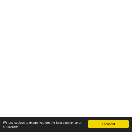
We use cookies to ensure you get the best experience on
I consent
our website