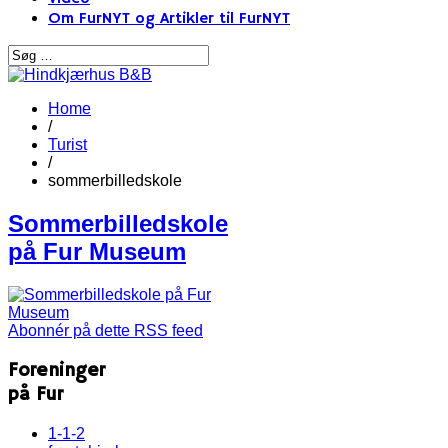
Om FurNYT og Artikler til FurNYT
Home
/
Turist
/
sommerbilledskole
Sommerbilledskole
på Fur Museum
Abonnér på dette RSS feed
Foreninger
på Fur
1-1-2