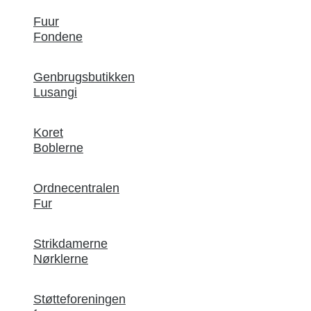
Fuur
Fondene
Genbrugsbutikken
Lusangi
Koret
Boblerne
Ordnecentralen
Fur
Strikdamerne
Nørklerne
Støtteforeningen