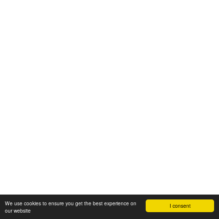
We use cookies to ensure you get the best experience on
I consent
our website