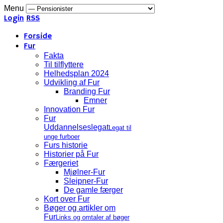
Menu
Login
RSS
Forside
Fur
Fakta
Til tilflyttere
Helhedsplan 2024
Udvikling af Fur
Branding Fur
Emner
Innovation Fur
Fur
Uddannelseslegat
Legat til
unge furboer
Furs historie
Historier på Fur
Færgeriet
Mjølner-Fur
Sleipner-Fur
De gamle færger
Kort over Fur
Bøger og artikler om
Fur
Links og omtaler af bøger