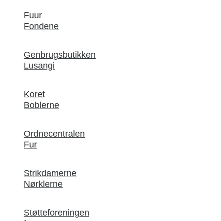
Fuur
Fondene
Genbrugsbutikken
Lusangi
Koret
Boblerne
Ordnecentralen
Fur
Strikdamerne
Nørklerne
Støtteforeningen