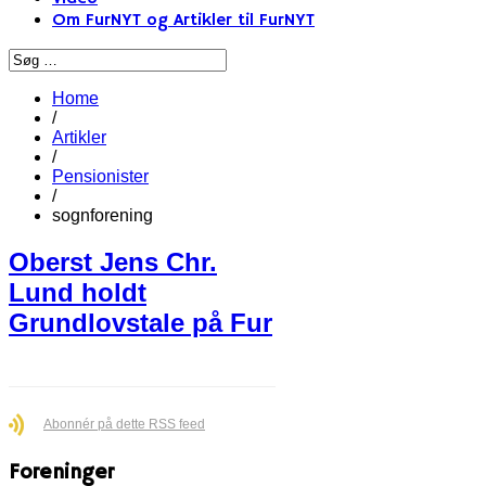
Om FurNYT og Artikler til FurNYT
Home
/
Artikler
/
Pensionister
/
sognforening
Oberst Jens Chr.
Lund holdt
Grundlovstale på Fur
Abonnér på dette RSS feed
Foreninger