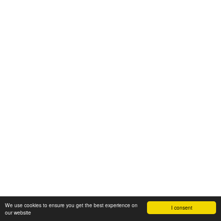
We use cookies to ensure you get the best experience on
I consent
our website