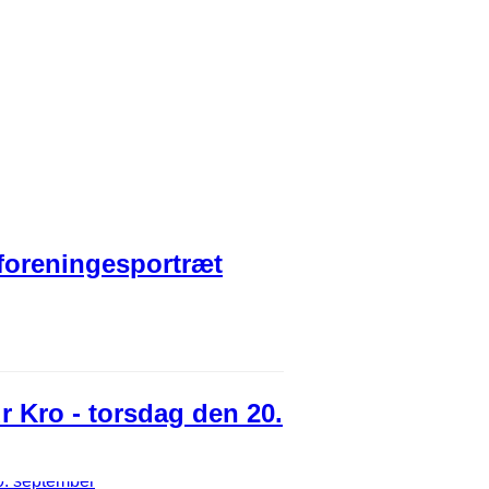
t foreningesportræt
r Kro - torsdag den 20.