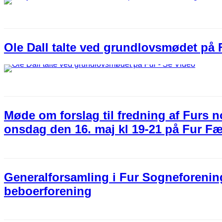
Ole Dall talte ved grundlovsmødet på 
Møde om forslag til fredning af Furs 
onsdag den 16. maj kl 19-21 på Fur F
Generalforsamling i Fur Sogneforenin
beboerforening