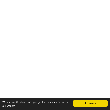
We use cookies to ensure you get the best experience on
I consent
our website