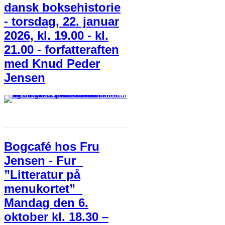
dansk boksehistorie
- torsdag, 22. januar
2026, kl. 19.00 - kl.
21.00 - forfatteraften
med Knud Peder
Jensen
Bogcafé hos Fru
Jensen - Fur
”Litteratur på
menukortet”
Mandag den 6.
oktober kl. 18.30 –