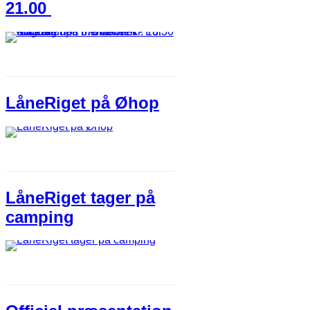
21.00
LåneRiget på Øhop
LåneRiget tager på
camping