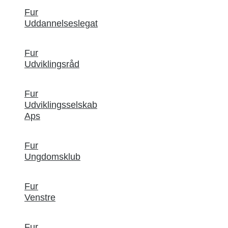
Fur
Uddannelseslegat
Fur
Udviklingsråd
Fur
Udviklingsselskab
Aps
Fur
Ungdomsklub
Fur
Venstre
Fur