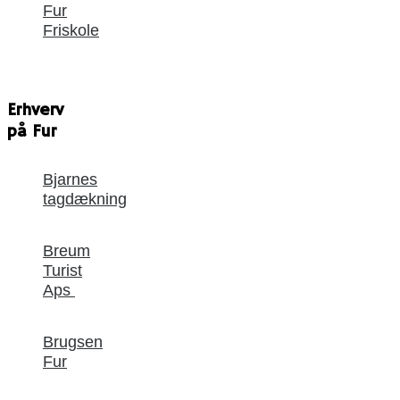
Fur
Friskole
Erhverv
på Fur
Bjarnes
tagdækning
Breum
Turist
Aps
Brugsen
Fur