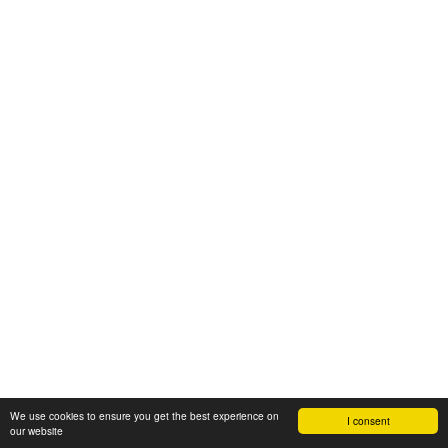
We use cookies to ensure you get the best experience on
I consent
our website