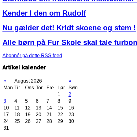
Kender I den om Rudolf
Nu gælder det! Kridt skoene og stem !
Alle børn på Fur Skole skal tale furbo
Abonnér på dette RSS feed
Artikel kalender
«
August 2026
»
Man
Tir
Ons
Tor
Fre
Lør
Søn
1
2
3
4
5
6
7
8
9
10
11
12
13
14
15
16
17
18
19
20
21
22
23
24
25
26
27
28
29
30
31