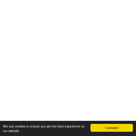
We use cookies to ensure you get the best experience on
I consent
our website