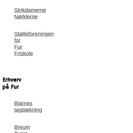
Strikdamerne
Nørklerne
Støtteforeningen
for
Fur
Friskole
Erhverv
på Fur
Bjarnes
tagdækning
Breum