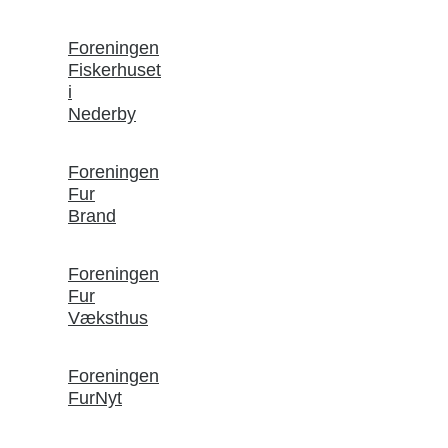
Foreningen
Fiskerhuset
i
Nederby
Foreningen
Fur
Brand
Foreningen
Fur
Væksthus
Foreningen
FurNyt