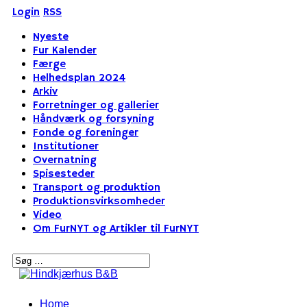
Login
RSS
Nyeste
Fur Kalender
Færge
Helhedsplan 2024
Arkiv
Forretninger og gallerier
Håndværk og forsyning
Fonde og foreninger
Institutioner
Overnatning
Spisesteder
Transport og produktion
Produktionsvirksomheder
Video
Om FurNYT og Artikler til FurNYT
Home