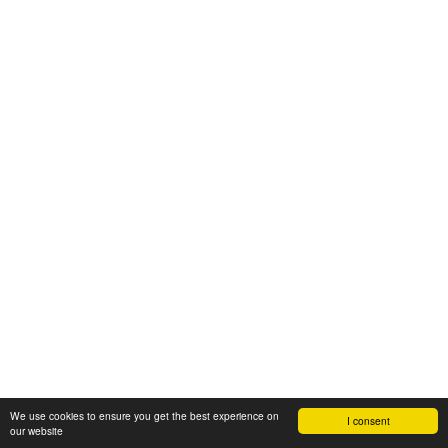
We use cookies to ensure you get the best experience on
I consent
our website