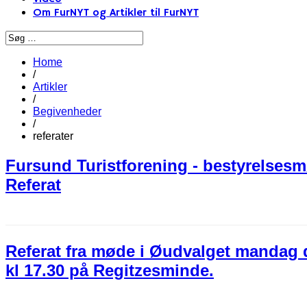
Om FurNYT og Artikler til FurNYT
Home
/
Artikler
/
Begivenheder
/
referater
Fursund Turistforening - bestyrelsesm
Referat
Referat fra møde i Øudvalget mandag 
kl 17.30 på Regitzesminde.