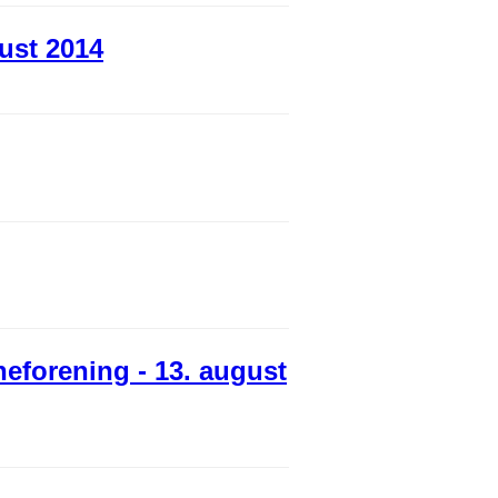
ust 2014
neforening - 13. august