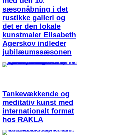
med den 10.
sæsonåbning i det
rustikke galleri og
det er den lokale
kunstmaler Elisabeth
Agerskov indleder
jubilæumssæsonen
Tankevækkende og
meditativ kunst med
internationalt format
hos RAKLA