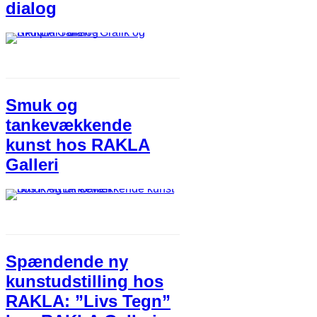
dialog
Smuk og
tankevækkende
kunst hos RAKLA
Galleri
Spændende ny
kunstudstilling hos
RAKLA: ”Livs Tegn”