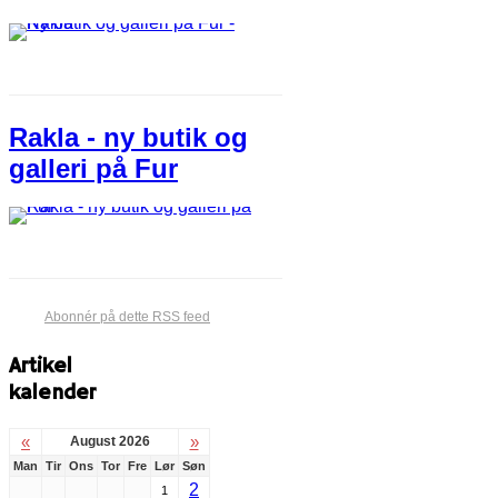
Rakla - ny butik og
galleri på Fur
Abonnér på dette RSS feed
Artikel
kalender
«
»
August 2026
Man
Tir
Ons
Tor
Fre
Lør
Søn
2
1