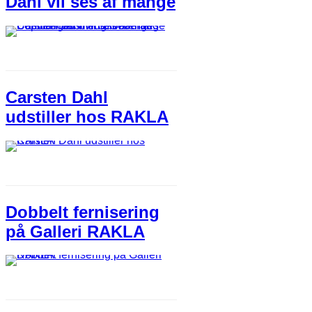
Dahl vil ses af mange
Carsten Dahl
udstiller hos RAKLA
Dobbelt fernisering
på Galleri RAKLA