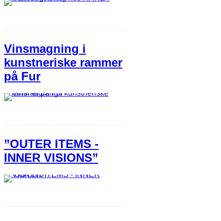
Vinsmagning i
kunstneriske rammer
på Fur
”OUTER ITEMS -
INNER VISIONS”