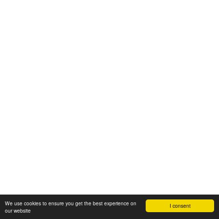
We use cookies to ensure you get the best experience on
I consent
our website