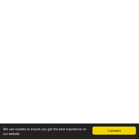
We use cookies to ensure you get the best experience on
I consent
our website