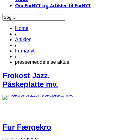
Om FurNYT og Artikler til FurNYT
Home
/
Artikler
/
Firmanyt
/
pressemeddelelse aktuel
Frokost Jazz,
Påskeplatte mv.
Fur Færgekro