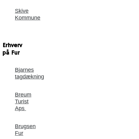
Skive
Kommune
Erhverv
på Fur
Bjarnes
tagdækning
Breum
Turist
Aps
Brugsen
Fur