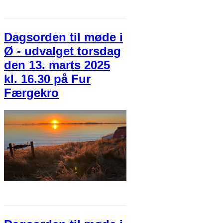
Dagsorden til møde i
Ø - udvalget torsdag
den 13. marts 2025
kl. 16.30 på Fur
Færgekro