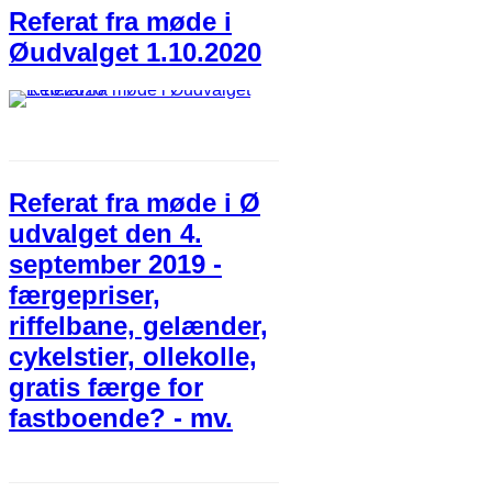
Referat fra møde i
Øudvalget 1.10.2020
Referat fra møde i Ø
udvalget den 4.
september 2019 -
færgepriser,
riffelbane, gelænder,
cykelstier, ollekolle,
gratis færge for
fastboende? - mv.