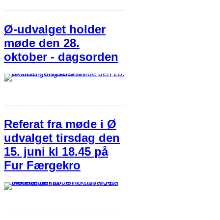
Ø-udvalget holder
møde den 28.
oktober - dagsorden
Referat fra møde i Ø
udvalget tirsdag den
15. juni kl 18.45 på
Fur Færgekro