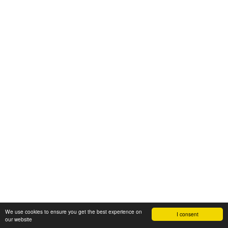
We use cookies to ensure you get the best experience on
I consent
our website