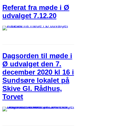
Referat fra møde i Ø
udvalget 7.12.20
Dagsorden til møde i
Ø udvalget den 7.
december 2020 kl 16 i
Sundsøre lokalet på
Skive GI. Rådhus,
Torvet