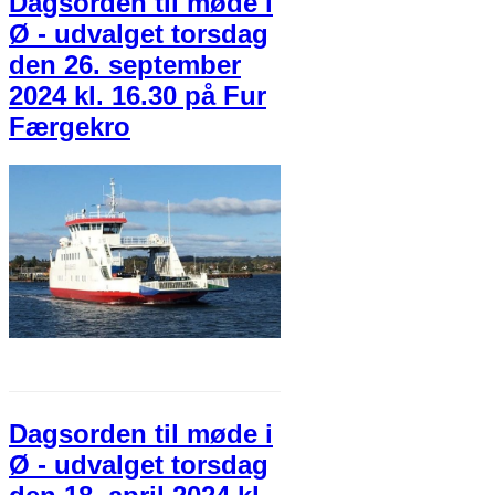
Dagsorden til møde i
Ø - udvalget torsdag
den 26. september
2024 kl. 16.30 på Fur
Færgekro
Dagsorden til møde i
Ø - udvalget torsdag