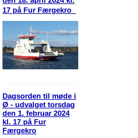
den 18. april 2024 kl.
17 på Fur Færgekro
Dagsorden til møde i
Ø - udvalget torsdag
den 1. februar 2024
kl. 17 på Fur
Færgekro