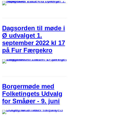
Dagsorden til møde i
Ø udvalget 1.
september 2022 kl 17
på Fur Færgekro
Borgermøde med
Folketingets Udvalg
for Småøer - 9. juni