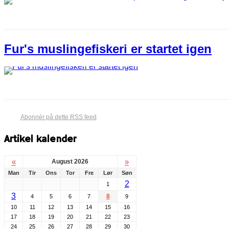
Fur​'s muslingefiskeri er startet igen
Abonnér på dette RSS feed
Artikel kalender
«
»
August 2026
Man
Tir
Ons
Tor
Fre
Lør
Søn
2
1
3
8
4
5
6
7
9
10
11
12
13
14
15
16
17
18
19
20
21
22
23
24
25
26
27
28
29
30