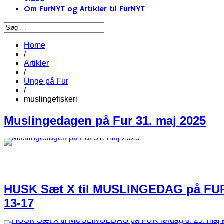
Om FurNYT og Artikler til FurNYT
Home
/
Artikler
/
Unge på Fur
/
muslingefiskeri
Muslingedagen på Fur 31. maj 2025
HUSK Sæt X til MUSLINGEDAG på FUR l
13-17