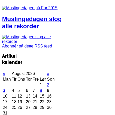
Muslingedagen slog
alle rekorder
Abonnér på dette RSS feed
Artikel
kalender
«
August 2026
»
Man
Tir
Ons
Tor
Fre
Lør
Søn
1
2
3
4
5
6
7
8
9
10
11
12
13
14
15
16
17
18
19
20
21
22
23
24
25
26
27
28
29
30
31