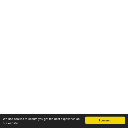
We use cookies to ensure you get the best experience on
I consent
our website