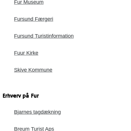
Fur Museum
Fursund Færgeri
Fursund Turistinformation
Fuur Kirke
Skive Kommune
Erhverv på Fur
Bjarnes tagdækning
Breum Turist Aps