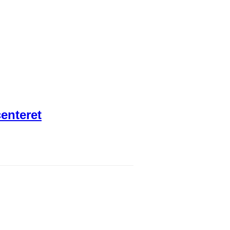
enteret