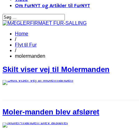
Om FurNYT og Artikler til FurNYT
Home
/
Flyt til Fur
/
molermanden
Skilt viser vej til Molermanden
Moler-manden blev afsløret