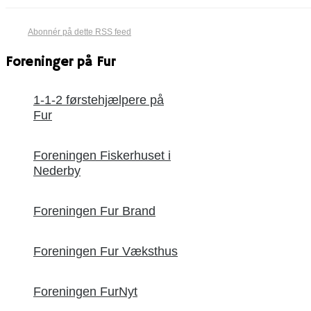
Abonnér på dette RSS feed
Foreninger på Fur
1-1-2 førstehjælpere på
Fur
Foreningen Fiskerhuset i
Nederby
Foreningen Fur Brand
Foreningen Fur Væksthus
Foreningen FurNyt