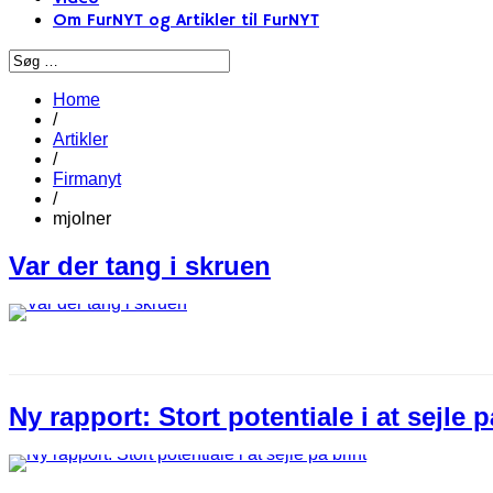
Om FurNYT og Artikler til FurNYT
Home
/
Artikler
/
Firmanyt
/
mjolner
Var der tang i skruen
Ny rapport: Stort potentiale i at sejle p