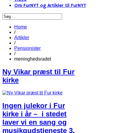
Om FurNYT og Artikler til FurNYT
Home
/
Artikler
/
Pensionister
/
meninghedsradet
Ny Vikar præst til Fur
kirke
Ingen julekor i Fur
kirke i år – i stedet
laver vi en sang og
musikgudstjeneste 3.