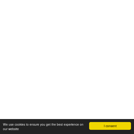
We use cookies to ensure you get the best experience on
I consent
our website