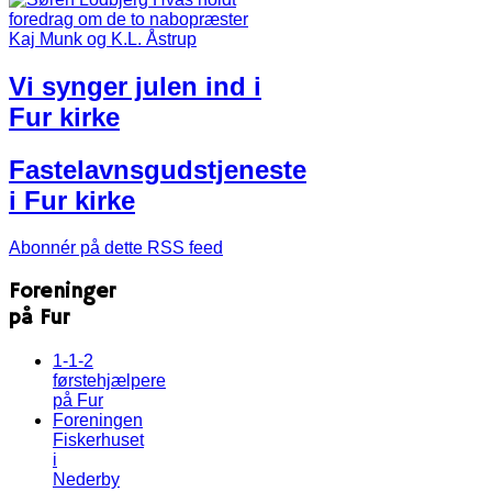
Vi synger julen ind i
Fur kirke
Fastelavnsgudstjeneste
i Fur kirke
Abonnér på dette RSS feed
Foreninger
på Fur
1-1-2
førstehjælpere
på Fur
Foreningen
Fiskerhuset
i
Nederby