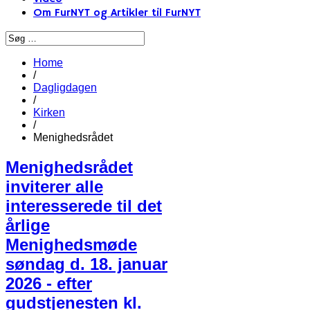
Om FurNYT og Artikler til FurNYT
Home
/
Dagligdagen
/
Kirken
/
Menighedsrådet
Menighedsrådet
inviterer alle
interesserede til det
årlige
Menighedsmøde
søndag d. 18. januar
2026 - efter
gudstjenesten kl.