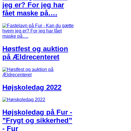
jeg er? For jeg har
fået maske på….
Høstfest og auktion
på Ældrecenteret
Højskoledag 2022
Højskoledag på Fur -
”Frygt og sikkerhed”
- Fur