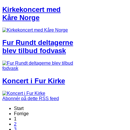
Kirkekoncert med
Kåre Norge
Fur Rundt deltagerne
blev tilbud fodvask
Koncert i Fur Kirke
Abonnér på dette RSS feed
Start
Forrige
1
2
3