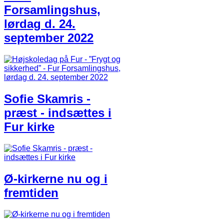
Forsamlingshus,
lørdag d. 24.
september 2022
Sofie Skamris -
præst - indsættes i
Fur kirke
Ø-kirkerne nu og i
fremtiden