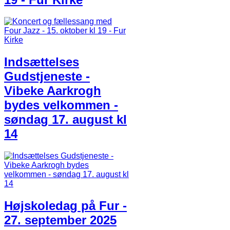
Indsættelses
Gudstjeneste -
Vibeke Aarkrogh
bydes velkommen -
søndag 17. august kl
14
Højskoledag på Fur -
27. september 2025