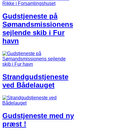
Gudstjeneste på
Sømandsmissionens
sejlende skib i Fur
havn
Strandgudstjeneste
ved Bådelauget
Gudstjeneste med ny
præst !