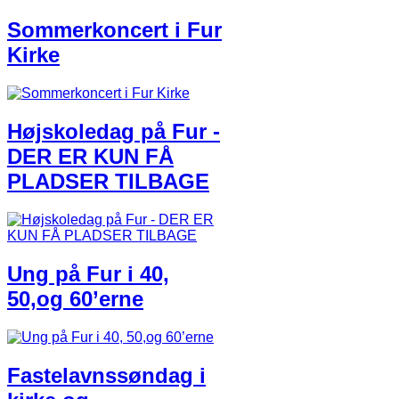
Sommerkoncert i Fur
Kirke
Højskoledag på Fur -
DER ER KUN FÅ
PLADSER TILBAGE
Ung på Fur i 40,
50,og 60’erne
Fastelavnssøndag i