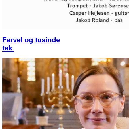
Farvel og tusinde
tak