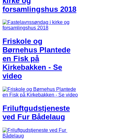
kirke og
forsamlingshus​ ​2018
Friskole og
Børnehus Plantede
en Fisk på
Kirkebakken - ​Se
video​
Friluftgudstjeneste
ved ​Fur ​Bådelaug