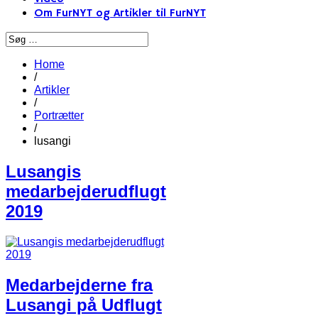
Om FurNYT og Artikler til FurNYT
Home
/
Artikler
/
Portrætter
/
lusangi
Lusangis
medarbejderudflugt
2019
Medarbejderne fra
Lusangi på Udflugt