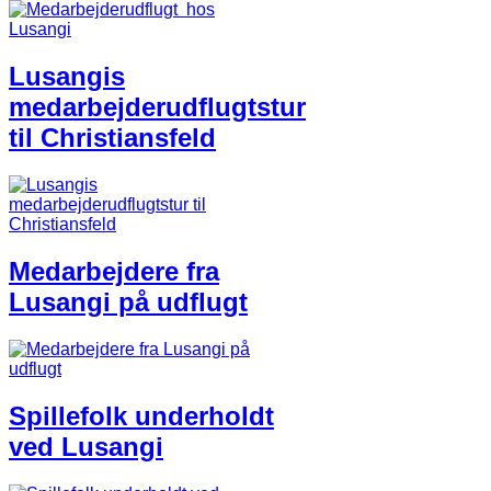
Lusangis
medarbejderudflugtstur
til Christiansfeld
Medarbejdere fra
Lusangi på udflugt​
​Spillefolk underholdt
ved Lusangi​