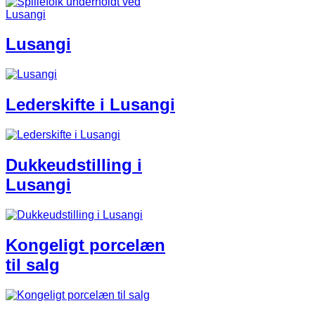
Lusangi
Lederskifte i Lusangi​
Dukkeudstilling i
Lusangi​
Kongeligt porcelæn
til salg