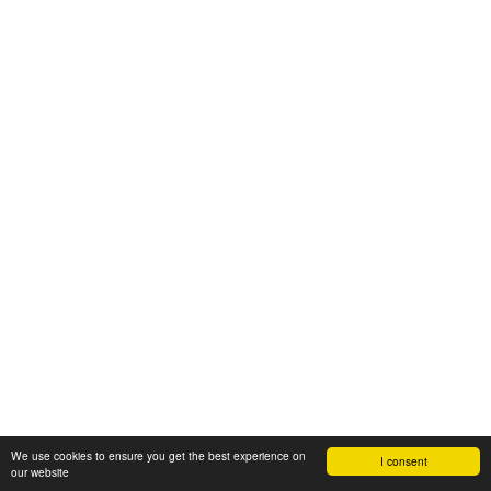
We use cookies to ensure you get the best experience on
I consent
our website