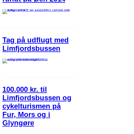
Tag på udflugt med
Limfjordsbussen
100.000 kr. til
Limfjordsbussen og
cykelturismen på
Fur, Mors og i
Glyngøre