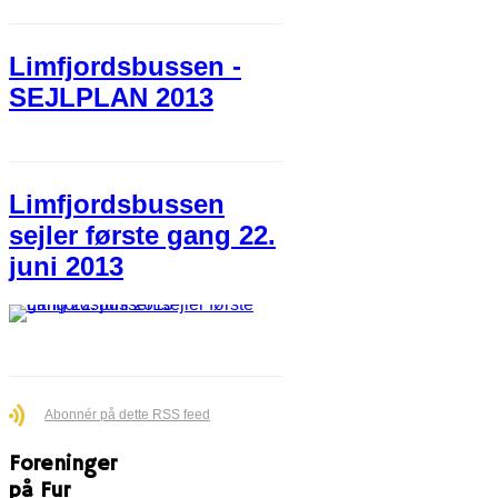
Limfjordsbussen -
SEJLPLAN 2013
Limfjordsbussen
sejler første gang 22.
juni 2013
Abonnér på dette RSS feed
Foreninger
på Fur