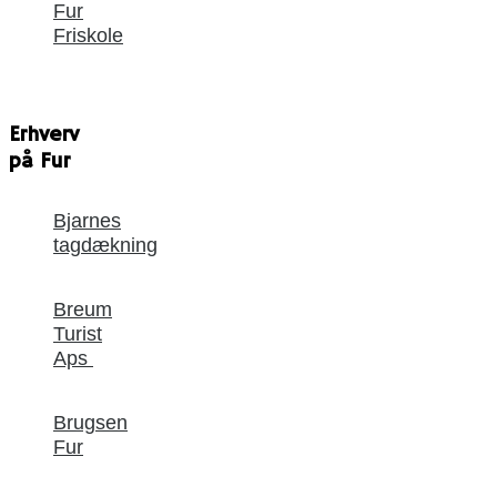
Fur
Friskole
Erhverv
på Fur
Bjarnes
tagdækning
Breum
Turist
Aps
Brugsen
Fur