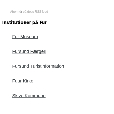
Abonnér på dette RSS feed
Institutioner på Fur
Fur Museum
Fursund Færgeri
Fursund Turistinformation
Fuur Kirke
Skive Kommune