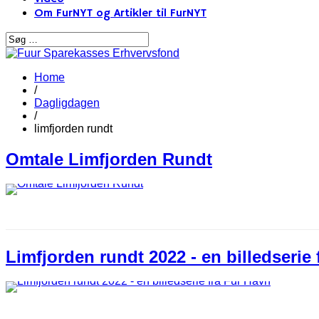
Om FurNYT og Artikler til FurNYT
Home
/
Dagligdagen
/
limfjorden rundt
Omtale Limfjorden Rundt
Limfjorden rundt 2022 - en billedserie