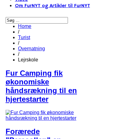
Om FurNYT og Artikler til FurNYT
Home
/
Turist
/
Overnatning
/
Lejrskole
Fur Camping fik
økonomiske
håndsrækning til en
hjertestarter
Forærede