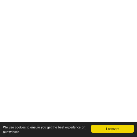
We use cookies to ensure you get the best experience on
I consent
our website