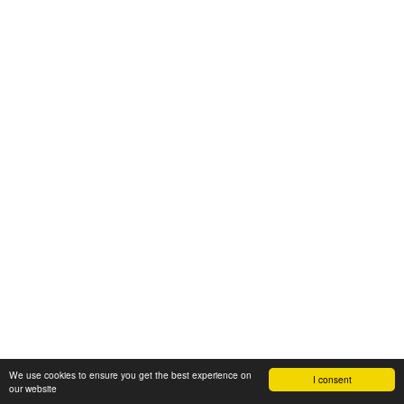
We use cookies to ensure you get the best experience on
I consent
our website