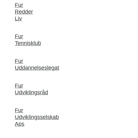
Fur
Redder
Liv
Fur
Tennisklub
Fur
Uddannelseslegat
Fur
Udviklingsråd
Fur
Udviklingsselskab
Aps