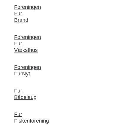
Foreningen
Fur
Brand
Foreningen
Fur
Væksthus
Foreningen
FurNyt
Fur
Bådelaug
Fur
Fiskeriforening