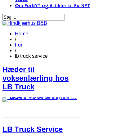
Om FurNYT og Artikler til FurNYT
Home
/
Fur
/
lb truck service
Hæder til
voksenlærling hos
LB Truck
LB Truck Service