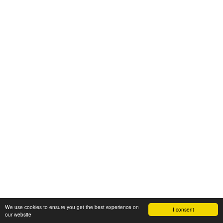
We use cookies to ensure you get the best experience on
I consent
our website