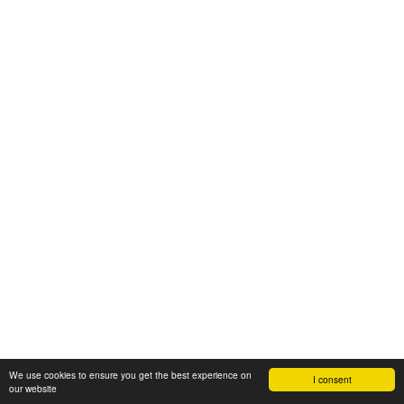
We use cookies to ensure you get the best experience on
I consent
our website