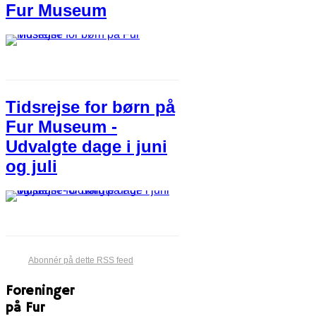
Fur Museum
Tidsrejse for børn på
Fur Museum -
Udvalgte dage i juni
og juli
Abonnér på dette RSS feed
Foreninger
på Fur