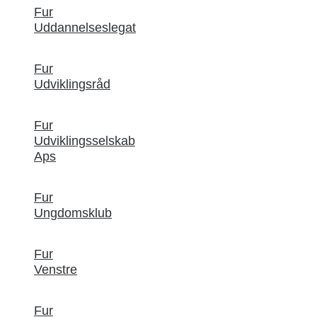
Fur
Uddannelseslegat
Fur
Udviklingsråd
Fur
Udviklingsselskab
Aps
Fur
Ungdomsklub
Fur
Venstre
Fur