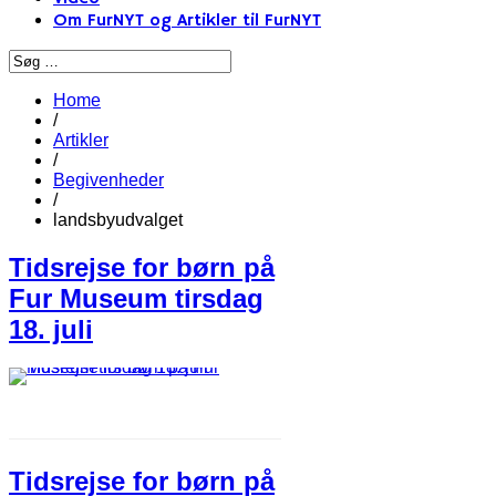
Om FurNYT og Artikler til FurNYT
Home
/
Artikler
/
Begivenheder
/
landsbyudvalget
Tidsrejse for børn på
Fur Museum tirsdag
18. juli
Tidsrejse for børn på