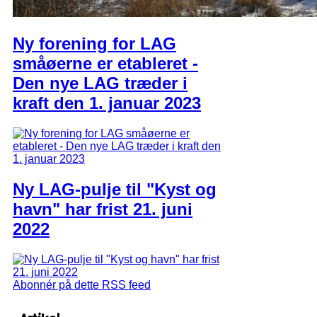
Ny forening for LAG
småøerne er etableret -
Den nye LAG træder i
kraft den 1. januar 2023
Ny LAG-pulje til "Kyst og
havn" har frist 21. juni
2022
Abonnér på dette RSS feed