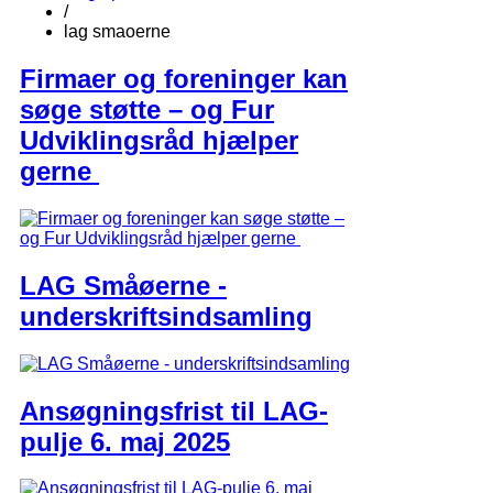
/
lag smaoerne
Firmaer og foreninger kan
søge støtte – og Fur
Udviklingsråd hjælper
gerne
LAG Småøerne -
underskriftsindsamling
Ansøgningsfrist til LAG-
pulje 6. maj 2025