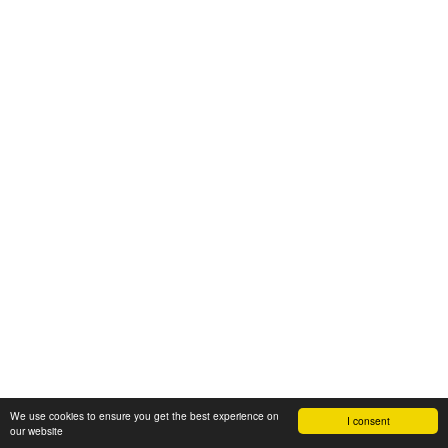
We use cookies to ensure you get the best experience on
I consent
our website