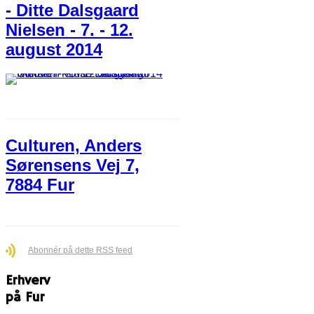
- Ditte Dalsgaard
Nielsen - 7. - 12.
august 2014
Culturen, Anders
Sørensens Vej 7,
7884 Fur
Abonnér på dette RSS feed
Erhverv
på Fur