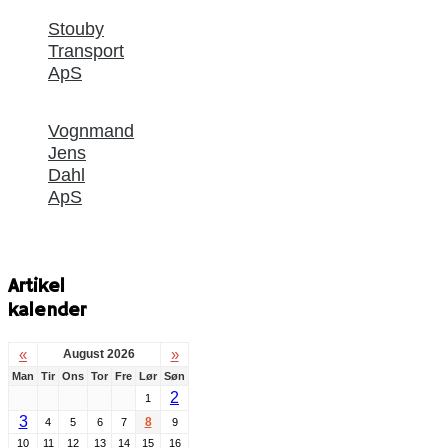
Stouby
Transport
ApS
Vognmand
Jens
Dahl
ApS
Artikel
kalender
«
»
August 2026
Man
Tir
Ons
Tor
Fre
Lør
Søn
2
1
3
8
4
5
6
7
9
10
11
12
13
14
15
16