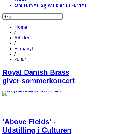
Om FurNYT og Artikler til FurNYT
Home
/
Artikler
/
Firmanyt
/
kultur
Royal Danish Brass
giver sommerkoncert
’Above Fields’ -
Udstilling i Culturen