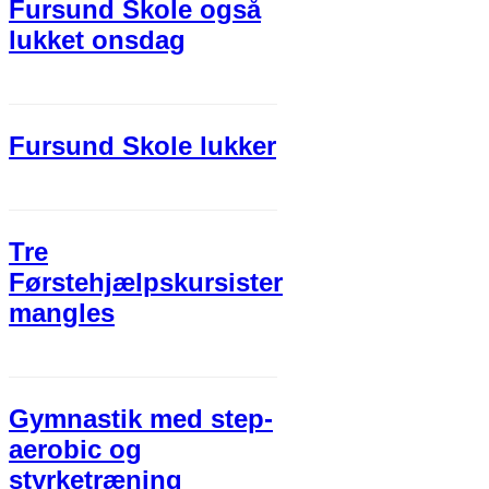
Fursund Skole også
lukket onsdag
Fursund Skole lukker
Tre
Førstehjælpskursister
mangles
Gymnastik med step-
aerobic og
styrketræning