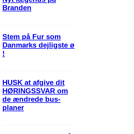
Branden
Stem på Fur som
Danmarks dejligste ø
!
HUSK at afgive dit
HØRINGSSVAR om
de ændrede bus-
planer