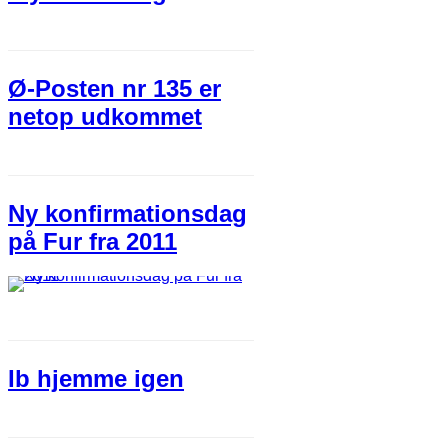
Ø-Posten nr 135 er
netop udkommet
Ny konfirmationsdag
på Fur fra 2011
Ib hjemme igen