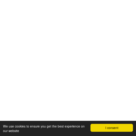
We use cookies to ensure you get the best experience on
I consent
our website