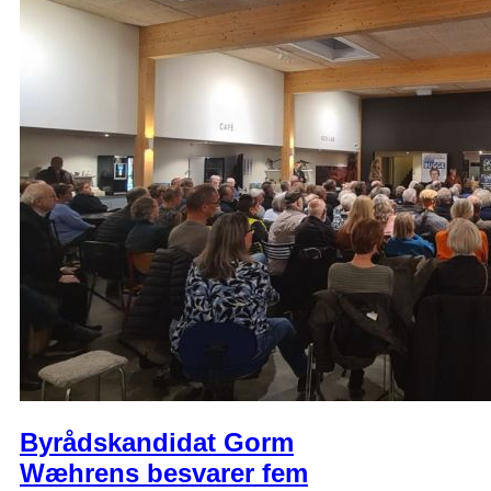
Byrådskandidat Gorm
Wæhrens besvarer fem