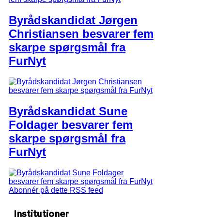
Byrådskandidat Jørgen
Christiansen besvarer fem
skarpe spørgsmål fra
FurNyt
Byrådskandidat Sune
Foldager besvarer fem
skarpe spørgsmål fra
FurNyt
Abonnér på dette RSS feed
Institutioner