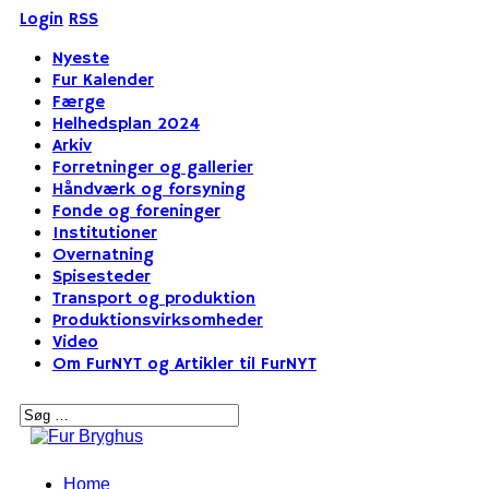
Login
RSS
Nyeste
Fur Kalender
Færge
Helhedsplan 2024
Arkiv
Forretninger og gallerier
Håndværk og forsyning
Fonde og foreninger
Institutioner
Overnatning
Spisesteder
Transport og produktion
Produktionsvirksomheder
Video
Om FurNYT og Artikler til FurNYT
Home