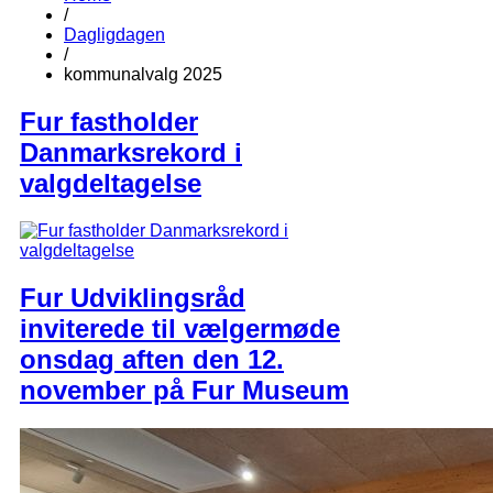
/
Dagligdagen
/
kommunalvalg 2025
Fur fastholder
Danmarksrekord i
valgdeltagelse
Fur Udviklingsråd
inviterede til vælgermøde
onsdag aften den 12.
november på Fur Museum