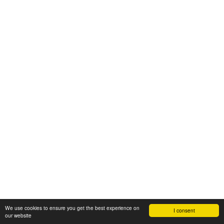
We use cookies to ensure you get the best experience on
I consent
our website