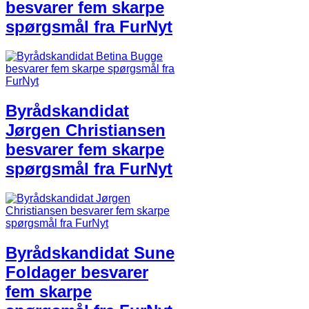
besvarer fem skarpe
spørgsmål fra FurNyt
Byrådskandidat
Jørgen Christiansen
besvarer fem skarpe
spørgsmål fra FurNyt
Byrådskandidat Sune
Foldager besvarer
fem skarpe