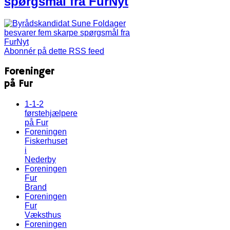
spørgsmål fra FurNyt
Abonnér på dette RSS feed
Foreninger
på Fur
1-1-2
førstehjælpere
på Fur
Foreningen
Fiskerhuset
i
Nederby
Foreningen
Fur
Brand
Foreningen
Fur
Væksthus
Foreningen