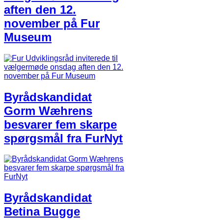
aften den 12.
november på Fur
Museum
Byrådskandidat
Gorm Wæhrens
besvarer fem skarpe
spørgsmål fra FurNyt
Byrådskandidat
Betina Bugge