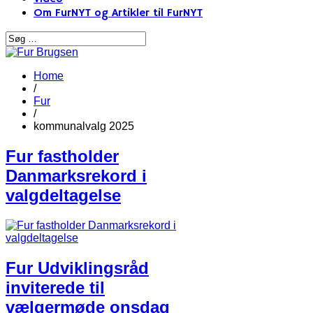
Om FurNYT og Artikler til FurNYT
Home
/
Fur
/
kommunalvalg 2025
Fur fastholder
Danmarksrekord i
valgdeltagelse
Fur Udviklingsråd
inviterede til
vælgermøde onsdag