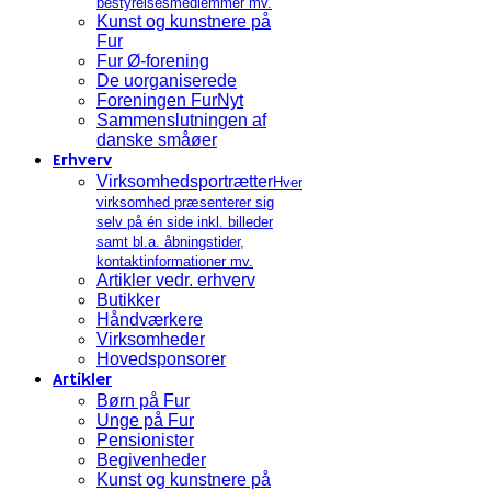
bestyrelsesmedlemmer mv.
Kunst og kunstnere på
Fur
Fur Ø-forening
De uorganiserede
Foreningen FurNyt
Sammenslutningen af
danske småøer
Erhverv
Virksomhedsportrætter
Hver
virksomhed præsenterer sig
selv på én side inkl. billeder
samt bl.a. åbningstider,
kontaktinformationer mv.
Artikler vedr. erhverv
Butikker
Håndværkere
Virksomheder
Hovedsponsorer
Artikler
Børn på Fur
Unge på Fur
Pensionister
Begivenheder
Kunst og kunstnere på