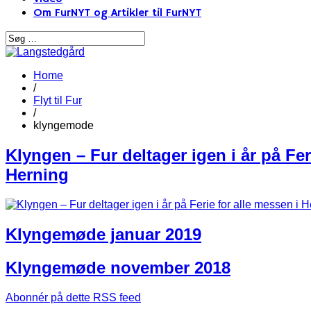
Om FurNYT og Artikler til FurNYT
Home
/
Flyt til Fur
/
klyngemode
Klyngen – Fur deltager igen i år på Fer
Herning
Klyngemøde januar 2019
Klyngemøde november 2018
Abonnér på dette RSS feed