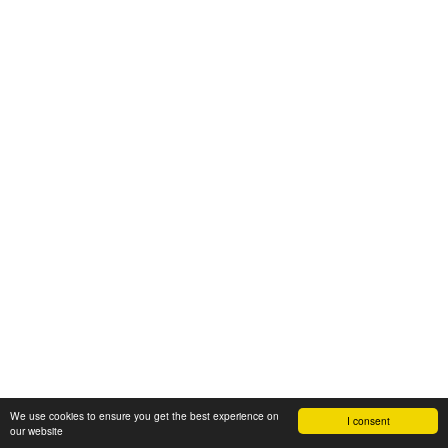
We use cookies to ensure you get the best experience on
I consent
our website