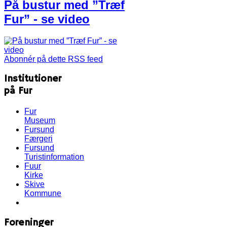
På bustur med ”Træf
Fur” - se video
Abonnér på dette RSS feed
Institutioner
på Fur
Fur
Museum
Fursund
Færgeri
Fursund
Turistinformation
Fuur
Kirke
Skive
Kommune
Foreninger