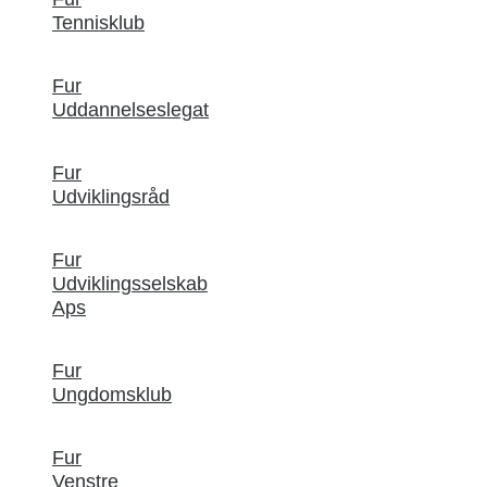
Tennisklub
Fur
Uddannelseslegat
Fur
Udviklingsråd
Fur
Udviklingsselskab
Aps
Fur
Ungdomsklub
Fur
Venstre