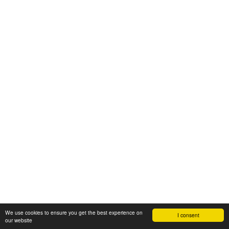
We use cookies to ensure you get the best experience on
I consent
our website