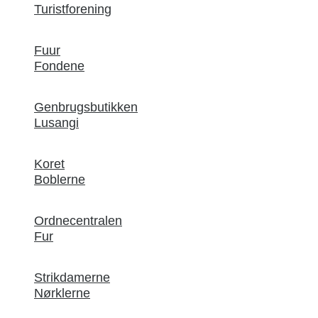
Turistforening
Fuur
Fondene
Genbrugsbutikken
Lusangi
Koret
Boblerne
Ordnecentralen
Fur
Strikdamerne
Nørklerne