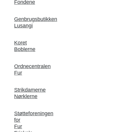
Fondene
Genbrugsbutikken
Lusangi
Koret
Boblerne
Ordnecentralen
Fur
Strikdamerne
Nørklerne
Støtteforeningen
for
Fur