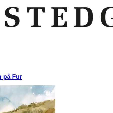
n på Fur