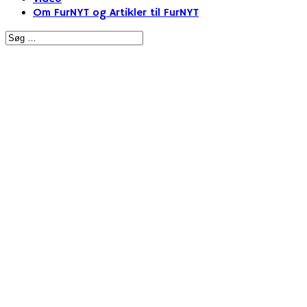
Om FurNYT og Artikler til FurNYT