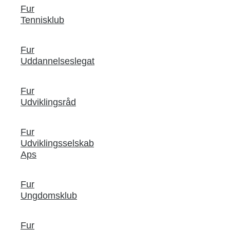
Fur
Tennisklub
Fur
Uddannelseslegat
Fur
Udviklingsråd
Fur
Udviklingsselskab
Aps
Fur
Ungdomsklub
Fur