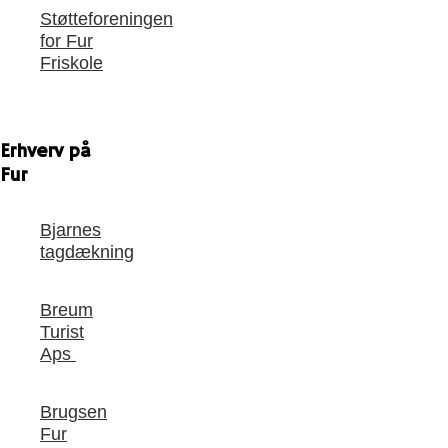
Støtteforeningen
for Fur
Friskole
Erhverv på
Fur
Bjarnes
tagdækning
Breum
Turist
Aps
Brugsen
Fur