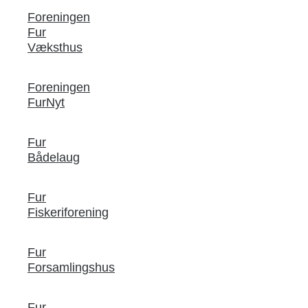
Foreningen
Fur
Væksthus
Foreningen
FurNyt
Fur
Bådelaug
Fur
Fiskeriforening
Fur
Forsamlingshus
Fur