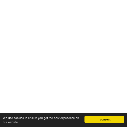
We use cookies to ensure you get the best experience on
I consent
our website