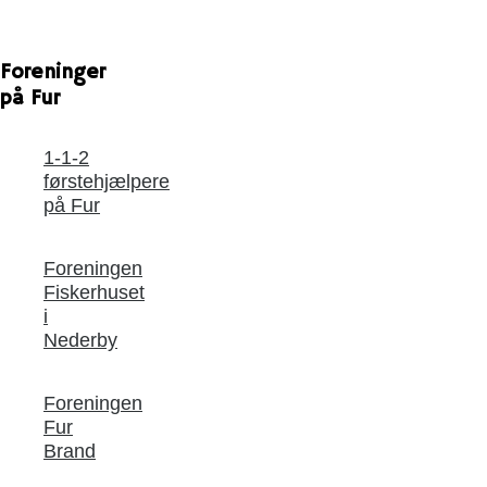
Foreninger
på Fur
1-1-2
førstehjælpere
på Fur
Foreningen
Fiskerhuset
i
Nederby
Foreningen
Fur
Brand