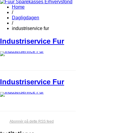
Home
/
Dagligdagen
/
industriservice fur
Industriservice Fur
Industriservice Fur
Abonnér på dette RSS feed