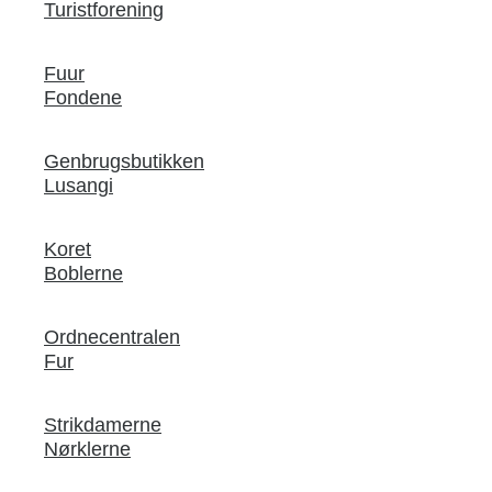
Turistforening
Fuur
Fondene
Genbrugsbutikken
Lusangi
Koret
Boblerne
Ordnecentralen
Fur
Strikdamerne
Nørklerne