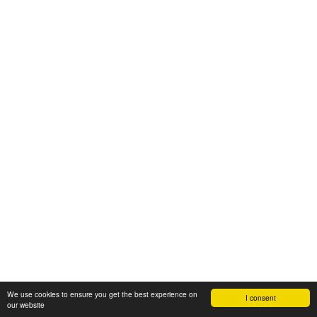
We use cookies to ensure you get the best experience on
I consent
our website