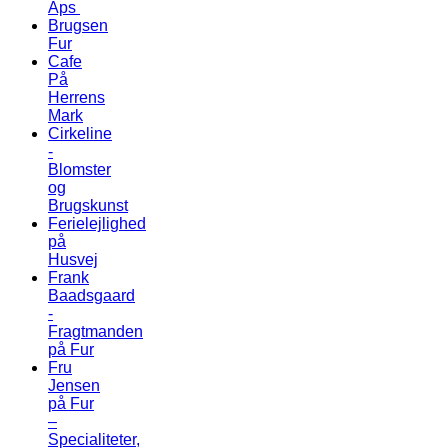
Aps
Brugsen
Fur
Cafe
På
Herrens
Mark
Cirkeline
-
Blomster
og
Brugskunst
Ferielejlighed
på
Husvej
Frank
Baadsgaard
-
Fragtmanden
på Fur
Fru
Jensen
på Fur
–
Specialiteter,