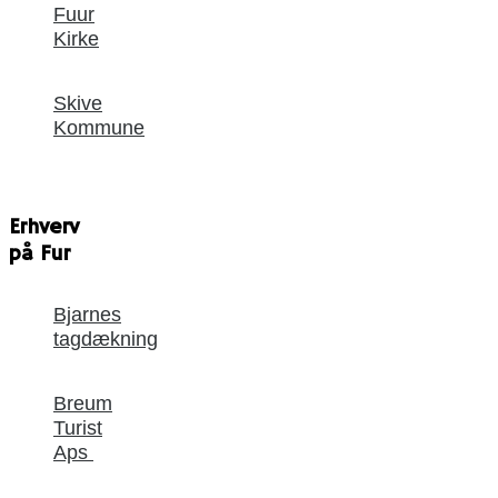
Fuur
Kirke
Skive
Kommune
Erhverv
på Fur
Bjarnes
tagdækning
Breum
Turist
Aps