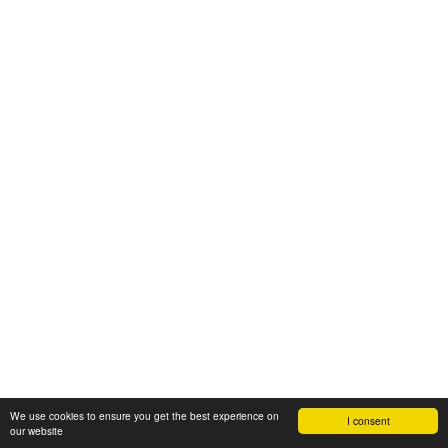
We use cookies to ensure you get the best experience on
I consent
our website