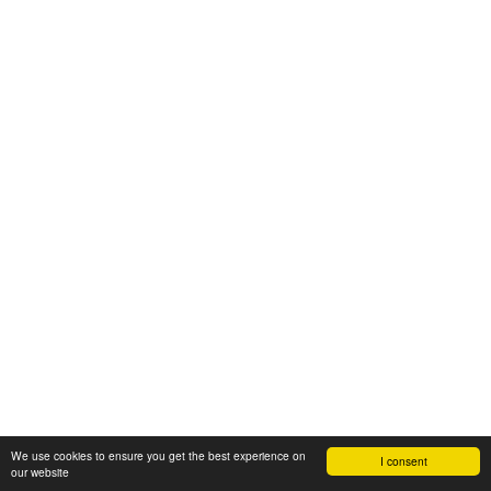
We use cookies to ensure you get the best experience on
I consent
our website