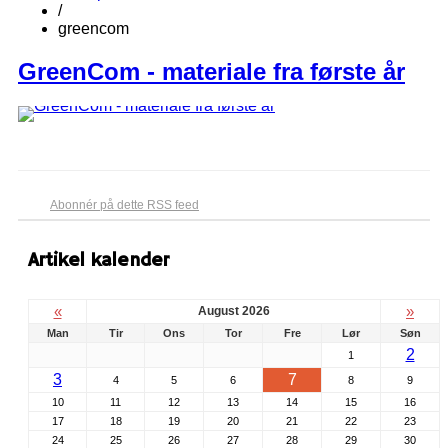
/
greencom
GreenCom - materiale fra første år
Abonnér på dette RSS feed
Artikel kalender
«
»
August 2026
Man
Tir
Ons
Tor
Fre
Lør
Søn
2
1
3
7
4
5
6
8
9
10
11
12
13
14
15
16
17
18
19
20
21
22
23
24
25
26
27
28
29
30