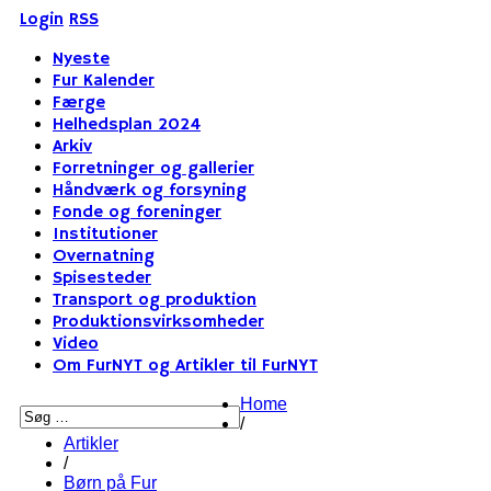
Login
RSS
Nyeste
Fur Kalender
Færge
Helhedsplan 2024
Arkiv
Forretninger og gallerier
Håndværk og forsyning
Fonde og foreninger
Institutioner
Overnatning
Spisesteder
Transport og produktion
Produktionsvirksomheder
Video
Om FurNYT og Artikler til FurNYT
Home
/
Artikler
/
Børn på Fur