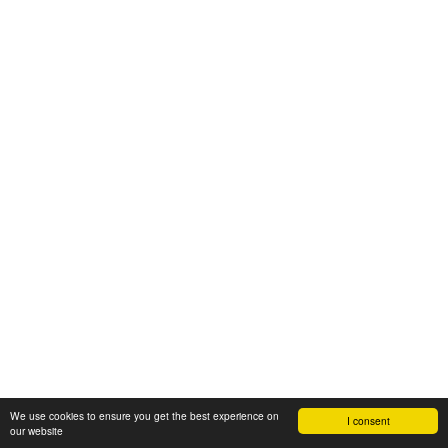
We use cookies to ensure you get the best experience on
I consent
our website